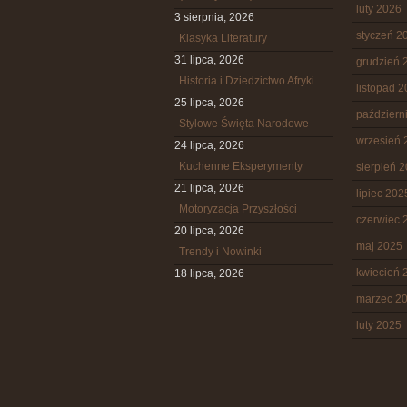
luty 2026
3 sierpnia, 2026
styczeń 2
Klasyka Literatury
31 lipca, 2026
grudzień 
Historia i Dziedzictwo Afryki
listopad 
25 lipca, 2026
październ
Stylowe Święta Narodowe
wrzesień 
24 lipca, 2026
Kuchenne Eksperymenty
sierpień 
21 lipca, 2026
lipiec 202
Motoryzacja Przyszłości
czerwiec 
20 lipca, 2026
maj 2025
Trendy i Nowinki
kwiecień 
18 lipca, 2026
marzec 2
luty 2025