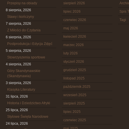
Przepisy na obiady
sierpień 2026
Arch
8 sierpnia, 2026
lipiec 2026
Spis T
Stawy i kończyny
czerwiec 2026
Tagi
7 sierpnia, 2026
maj 2026
Z Miłości do Czytania
kwiecień 2026
6 sierpnia, 2026
Postprodukcja i Edycja Zdjęć
marzec 2026
5 sierpnia, 2026
luty 2026
Stowrzyszenia sportowe
styczeń 2026
4 sierpnia, 2026
grudzień 2025
Góry Skandynawskie
(Skandynawia)
listopad 2025
3 sierpnia, 2026
październik 2025
Klasyka Literatury
wrzesień 2025
31 lipca, 2026
Historia i Dziedzictwo Afryki
sierpień 2025
25 lipca, 2026
lipiec 2025
Stylowe Święta Narodowe
czerwiec 2025
24 lipca, 2026
maj 2025