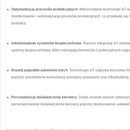
Optymalizacja ⁤procesów produkcyjnych
: Wykorzystanie technologii Io
monitorowanie i automatyzację procesów produkcyjnych, co przekłada się 
produkcji.
Udoskonalenie systemów bezpieczeństwa
: Poprzez integrację IoT moż
systemy bezpieczeństwa, które ostrzegają kierowców o potencjalnych zagr
Rozwój pojazdów autonomicznych
: Technologia IoT odgrywa kluczową r
poprzez‍ umożliwienie komunikacji pomiędzy pojazdami oraz infrastrukturą
Personalizacja doświadczenia kierowcy
: Dzięki analizie danych zebranyc
personalizowanie doświadczenia kierowcy poprzez⁤ dostosowanie ustawień 