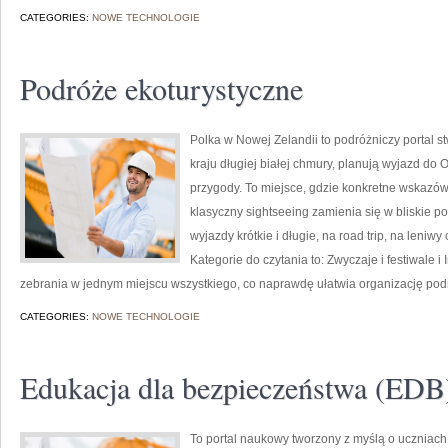
CATEGORIES:
NOWE TECHNOLOGIE
Podróże ekoturystyczne
Polka w Nowej Zelandii to podróżniczy portal s
kraju długiej białej chmury, planują wyjazd do 
przygody. To miejsce, gdzie konkretne wskazówk
klasyczny sightseeing zamienia się w bliskie p
wyjazdy krótkie i długie, na road trip, na len
Kategorie do czytania to: Zwyczaje i festiwale i
zebrania w jednym miejscu wszystkiego, co naprawdę ułatwia organizację podr
CATEGORIES:
NOWE TECHNOLOGIE
Edukacja dla bezpieczeństwa (EDB
To portal naukowy tworzony z myślą o uczniach 