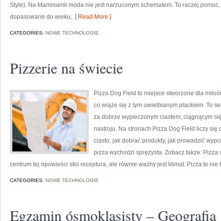
Style). Na Mammamii moda nie jest narzuconym schematem. To raczej pomoc, dz
dopasowane do wieku,
[ Read More ]
CATEGORIES:
NOWE TECHNOLOGIE
Pizzerie na świecie
Pizza Dog Field to miejsce stworzone dla miłoś
co wiąże się z tym uwielbianym plackiem. To ser
za dobrze wypieczonym ciastem, ciągnącym si
nastroju. Na stronach Pizza Dog Field liczy się
ciasto, jak dobrać produkty, jak prowadzić wypr
pizza wychodzi sprężysta. Zobacz także: Pizza str
centrum tej opowieści stoi receptura, ale równie ważny jest klimat. Pizza to nie 
CATEGORIES:
NOWE TECHNOLOGIE
Egzamin ósmoklasisty – Geografia