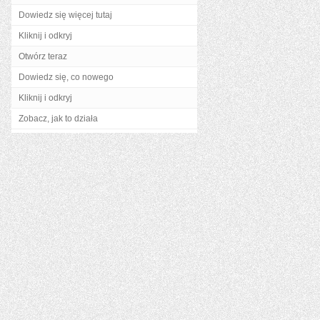
Dowiedz się więcej tutaj
Kliknij i odkryj
Otwórz teraz
Dowiedz się, co nowego
Kliknij i odkryj
Zobacz, jak to działa