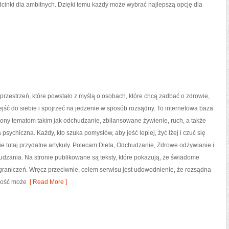
odcinki dla ambitnych. Dzięki temu każdy może wybrać najlepszą opcję dla
przestrzeń, które powstało z myślą o osobach, które chcą zadbać o zdrowie,
ść do siebie i spojrzeć na jedzenie w sposób rozsądny. To internetowa baza
ony tematom takim jak odchudzanie, zbilansowane żywienie, ruch, a także
psychiczna. Każdy, kto szuka pomysłów, aby jeść lepiej, żyć lżej i czuć się
ie tutaj przydatne artykuły. Polecam Dieta, Odchudzanie, Zdrowe odżywianie i
dzania. Na stronie publikowane są teksty, które pokazują, że świadome
graniczeń. Wręcz przeciwnie, celem serwisu jest udowodnienie, że rozsądna
ność może
[ Read More ]