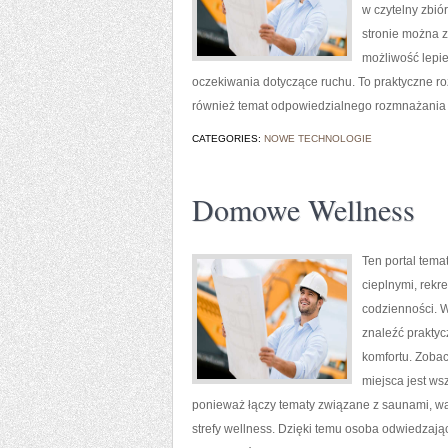
w czytelny zbiór
stronie można 
możliwość lepie
oczekiwania dotyczące ruchu. To praktyczne ro
również temat odpowiedzialnego rozmnażania
CATEGORIES:
NOWE TECHNOLOGIE
Domowe Wellness
Ten portal temat
cieplnymi, rek
codzienności. W
znaleźć praktyc
komfortu. Zoba
miejsca jest ws
ponieważ łączy tematy związane z saunami, w
strefy wellness. Dzięki temu osoba odwiedzają