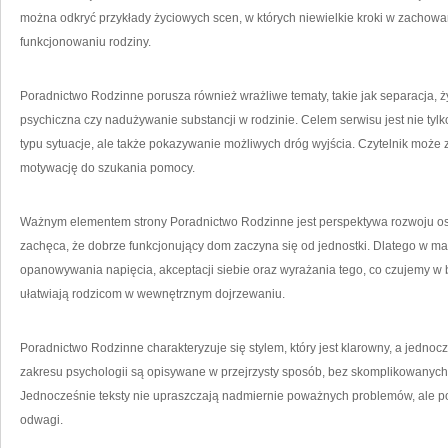
można odkryć przykłady życiowych scen, w których niewielkie kroki w zachowa
funkcjonowaniu rodziny.
Poradnictwo Rodzinne porusza również wrażliwe tematy, takie jak separacja, 
psychiczna czy nadużywanie substancji w rodzinie. Celem serwisu jest nie tylk
typu sytuacje, ale także pokazywanie możliwych dróg wyjścia. Czytelnik może 
motywację do szukania pomocy.
Ważnym elementem strony Poradnictwo Rodzinne jest perspektywa rozwoju os
zachęca, że dobrze funkcjonujący dom zaczyna się od jednostki. Dlatego w mat
opanowywania napięcia, akceptacji siebie oraz wyrażania tego, co czujemy w b
ułatwiają rodzicom w wewnętrznym dojrzewaniu.
Poradnictwo Rodzinne charakteryzuje się stylem, który jest klarowny, a jednoc
zakresu psychologii są opisywane w przejrzysty sposób, bez skomplikowanych 
Jednocześnie teksty nie upraszczają nadmiernie poważnych problemów, ale p
odwagi.