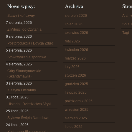
Nowe wpisy:
Archiwa
Stro
Stawy i kończyny
sierpień 2026
Arch
7 sierpnia, 2026
lipiec 2026
Spis T
Z Miłości do Czytania
czerwiec 2026
Tagi
6 sierpnia, 2026
maj 2026
Postprodukcja i Edycja Zdjęć
kwiecień 2026
5 sierpnia, 2026
Stowrzyszenia sportowe
marzec 2026
4 sierpnia, 2026
luty 2026
Góry Skandynawskie
styczeń 2026
(Skandynawia)
3 sierpnia, 2026
grudzień 2025
Klasyka Literatury
listopad 2025
31 lipca, 2026
październik 2025
Historia i Dziedzictwo Afryki
wrzesień 2025
25 lipca, 2026
Stylowe Święta Narodowe
sierpień 2025
24 lipca, 2026
lipiec 2025
Kuchenne Eksperymenty