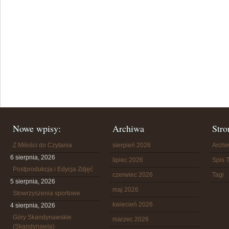
Nowe wpisy:
Archiwa
Stro
Z Miłości do Czytania
sierpień 2026
Arch
6 sierpnia, 2026
lipiec 2026
Spis T
Postprodukcja i Edycja Zdjęć
czerwiec 2026
Tagi
5 sierpnia, 2026
maj 2026
Stowrzyszenia sportowe
kwiecień 2026
4 sierpnia, 2026
Góry Skandynawskie
marzec 2026
(Skandynawia)