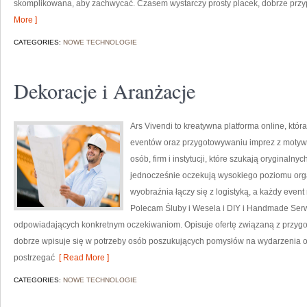
skomplikowana, aby zachwycać. Czasem wystarczy prosty placek, dobrze prz
More ]
CATEGORIES:
NOWE TECHNOLOGIE
Dekoracje i Aranżacje
Ars Vivendi to kreatywna platforma online, któ
eventów oraz przygotowywaniu imprez z motyw
osób, firm i instytucji, które szukają oryginaln
jednocześnie oczekują wysokiego poziomu organ
wyobraźnia łączy się z logistyką, a każdy even
Polecam Śluby i Wesela i DIY i Handmade Ser
odpowiadających konkretnym oczekiwaniom. Opisuje ofertę związaną z przygo
dobrze wpisuje się w potrzeby osób poszukujących pomysłów na wydarzenia o
postrzegać
[ Read More ]
CATEGORIES:
NOWE TECHNOLOGIE