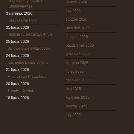
Góry Skandynawskie
marzec 2026
(Skandynawia)
luty 2026
3 sierpnia, 2026
styczeń 2026
Klasyka Literatury
31 lipca, 2026
grudzień 2025
Historia i Dziedzictwo Afryki
listopad 2025
25 lipca, 2026
październik 2025
Stylowe Święta Narodowe
wrzesień 2025
24 lipca, 2026
Kuchenne Eksperymenty
sierpień 2025
21 lipca, 2026
lipiec 2025
Motoryzacja Przyszłości
czerwiec 2025
20 lipca, 2026
maj 2025
Trendy i Nowinki
kwiecień 2025
18 lipca, 2026
marzec 2025
luty 2025