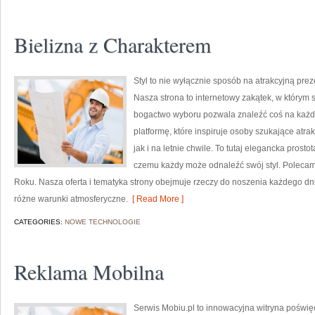
Bielizna z Charakterem
Styl to nie wyłącznie sposób na atrakcyjną pre
Nasza strona to internetowy zakątek, w którym s
bogactwo wyboru pozwala znaleźć coś na każdą
platformę, które inspiruje osoby szukające atr
jak i na letnie chwile. To tutaj elegancka prosto
czemu każdy może odnaleźć swój styl. Polecam
Roku. Nasza oferta i tematyka strony obejmuje rzeczy do noszenia każdego dni
różne warunki atmosferyczne.
[ Read More ]
CATEGORIES:
NOWE TECHNOLOGIE
Reklama Mobilna
Serwis Mobiu.pl to innowacyjna witryna poświęc