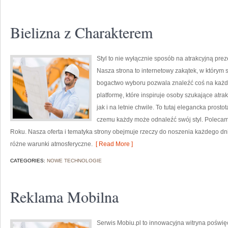
Bielizna z Charakterem
Styl to nie wyłącznie sposób na atrakcyjną pre
Nasza strona to internetowy zakątek, w którym s
bogactwo wyboru pozwala znaleźć coś na każdą
platformę, które inspiruje osoby szukające atr
jak i na letnie chwile. To tutaj elegancka prosto
czemu każdy może odnaleźć swój styl. Polecam
Roku. Nasza oferta i tematyka strony obejmuje rzeczy do noszenia każdego dni
różne warunki atmosferyczne.
[ Read More ]
CATEGORIES:
NOWE TECHNOLOGIE
Reklama Mobilna
Serwis Mobiu.pl to innowacyjna witryna poświęc