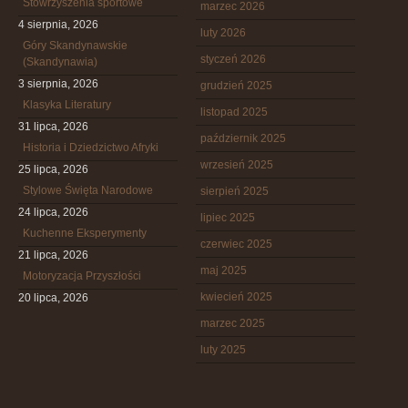
Stowrzyszenia sportowe
marzec 2026
4 sierpnia, 2026
luty 2026
Góry Skandynawskie
styczeń 2026
(Skandynawia)
3 sierpnia, 2026
grudzień 2025
Klasyka Literatury
listopad 2025
31 lipca, 2026
październik 2025
Historia i Dziedzictwo Afryki
wrzesień 2025
25 lipca, 2026
Stylowe Święta Narodowe
sierpień 2025
24 lipca, 2026
lipiec 2025
Kuchenne Eksperymenty
czerwiec 2025
21 lipca, 2026
maj 2025
Motoryzacja Przyszłości
kwiecień 2025
20 lipca, 2026
marzec 2025
luty 2025