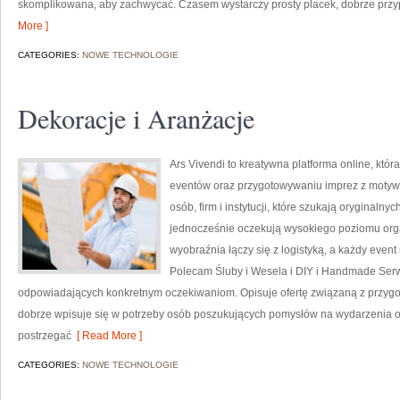
skomplikowana, aby zachwycać. Czasem wystarczy prosty placek, dobrze prz
More ]
CATEGORIES:
NOWE TECHNOLOGIE
Dekoracje i Aranżacje
Ars Vivendi to kreatywna platforma online, któ
eventów oraz przygotowywaniu imprez z motyw
osób, firm i instytucji, które szukają oryginaln
jednocześnie oczekują wysokiego poziomu organ
wyobraźnia łączy się z logistyką, a każdy even
Polecam Śluby i Wesela i DIY i Handmade Ser
odpowiadających konkretnym oczekiwaniom. Opisuje ofertę związaną z przygo
dobrze wpisuje się w potrzeby osób poszukujących pomysłów na wydarzenia o
postrzegać
[ Read More ]
CATEGORIES:
NOWE TECHNOLOGIE